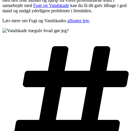
med den rette indsats og hjælp fra vores professionelle team i
samarbejde med
Fugt og Vandskade
kan du få dit gulv tilbage i god
stand og undgå yderligere problemer i fremtiden.
Læs mere om Fugt og Vandskades
affugter leje
.