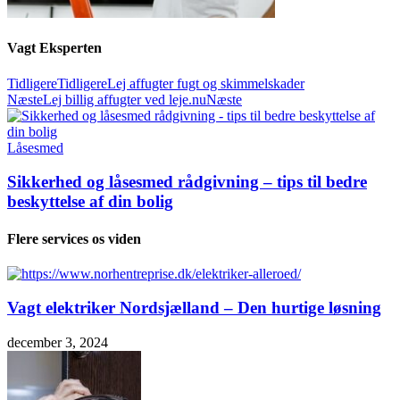
Vagt Eksperten
Tidligere
Tidligere
Lej affugter fugt og skimmelskader
Næste
Lej billig affugter ved leje.nu
Næste
Låsesmed
Sikkerhed og låsesmed rådgivning – tips til bedre
beskyttelse af din bolig
Flere services os viden
Vagt elektriker Nordsjælland – Den hurtige løsning
december 3, 2024