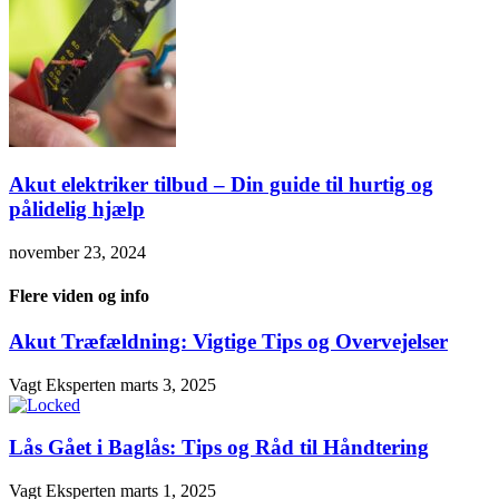
Akut elektriker tilbud – Din guide til hurtig og
pålidelig hjælp
november 23, 2024
Flere viden og info
Akut Træfældning: Vigtige Tips og Overvejelser
Vagt Eksperten
marts 3, 2025
Lås Gået i Baglås: Tips og Råd til Håndtering
Vagt Eksperten
marts 1, 2025