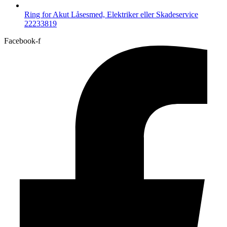
Ring for Akut Låsesmed, Elektriker eller Skadeservice
22233819
Facebook-f