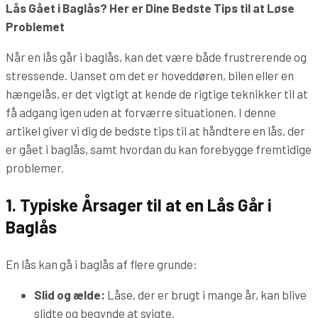
Lås Gået i Baglås? Her er Dine Bedste Tips til at Løse
Problemet
Når en lås går i baglås, kan det være både frustrerende og
stressende. Uanset om det er hoveddøren, bilen eller en
hængelås, er det vigtigt at kende de rigtige teknikker til at
få adgang igen uden at forværre situationen. I denne
artikel giver vi dig de bedste tips til at håndtere en lås, der
er gået i baglås, samt hvordan du kan forebygge fremtidige
problemer.
1. Typiske Årsager til at en Lås Går i
Baglås
En lås kan gå i baglås af flere grunde:
Slid og ælde:
Låse, der er brugt i mange år, kan blive
slidte og begynde at svigte.