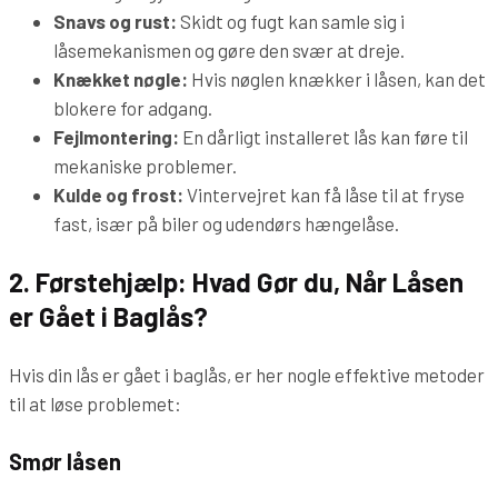
Snavs og rust:
Skidt og fugt kan samle sig i
låsemekanismen og gøre den svær at dreje.
Knækket nøgle:
Hvis nøglen knækker i låsen, kan det
blokere for adgang.
Fejlmontering:
En dårligt installeret lås kan føre til
mekaniske problemer.
Kulde og frost:
Vintervejret kan få låse til at fryse
fast, især på biler og udendørs hængelåse.
2. Førstehjælp: Hvad Gør du, Når Låsen
er Gået i Baglås?
Hvis din lås er gået i baglås, er her nogle effektive metoder
til at løse problemet:
Smør låsen