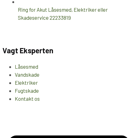
Ring for Akut Låsesmed, Elektriker eller
Skadeservice 22233819
Vagt
Eksperten
Låsesmed
Vandskade
Elektriker
Fugtskade
Kontakt os