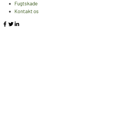
Fugtskade
Kontakt os