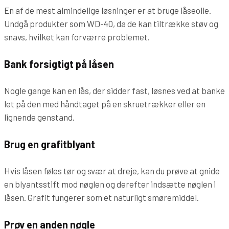
En af de mest almindelige løsninger er at bruge låseolie.
Undgå produkter som WD-40, da de kan tiltrække støv og
snavs, hvilket kan forværre problemet.
Bank forsigtigt på låsen
Nogle gange kan en lås, der sidder fast, løsnes ved at banke
let på den med håndtaget på en skruetrækker eller en
lignende genstand.
Brug en grafitblyant
Hvis låsen føles tør og svær at dreje, kan du prøve at gnide
en blyantsstift mod nøglen og derefter indsætte nøglen i
låsen. Grafit fungerer som et naturligt smøremiddel.
Prøv en anden nøgle