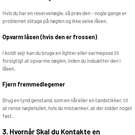
Hvis du har en reservenøgle, så prøv den – nogle gange er
problemet slitage på nøglen og ikke selve låsen.
Opvarm låsen (hvis den er frossen)
I koldt vejr kan du bruge en lighter eller varmepose til
forsigtigt at opvarme nøglen, inden du indsætter den i
låsen.
Fjern fremmedlegemer
Brug en tynd genstand, som en nål eller en tandstikker, til
at rense nøglehullet, hvis du mistænker, at der sidder noget
fast.
3. Hvornår Skal du Kontakte en