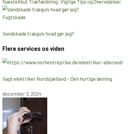
Næste
Akut Træfældning: Vigtige Tips og Overvejelser
Fugtskade
Vandskade trægulv hvad gør jeg?
Flere services os viden
Vagt elektriker Nordsjælland – Den hurtige løsning
december 3, 2024